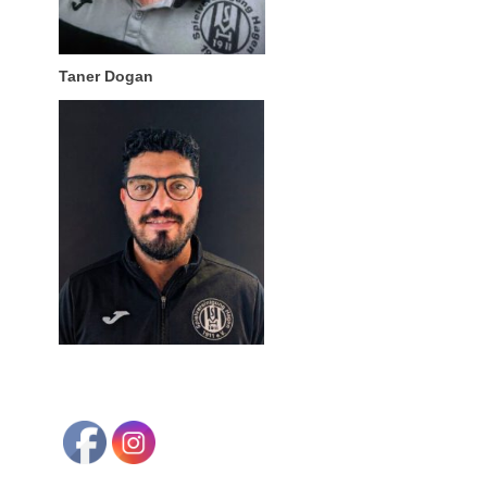
Taner Dogan