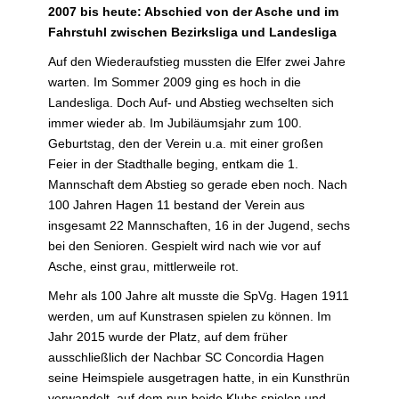
2007 bis heute: Abschied von der Asche und im
Fahrstuhl zwischen Bezirksliga und Landesliga
Auf den Wiederaufstieg mussten die Elfer zwei Jahre
warten. Im Sommer 2009 ging es hoch in die
Landesliga. Doch Auf- und Abstieg wechselten sich
immer wieder ab. Im Jubiläumsjahr zum 100.
Geburtstag, den der Verein u.a. mit einer großen
Feier in der Stadthalle beging, entkam die 1.
Mannschaft dem Abstieg so gerade eben noch. Nach
100 Jahren Hagen 11 bestand der Verein aus
insgesamt 22 Mannschaften, 16 in der Jugend, sechs
bei den Senioren. Gespielt wird nach wie vor auf
Asche, einst grau, mittlerweile rot.
Mehr als 100 Jahre alt musste die SpVg. Hagen 1911
werden, um auf Kunstrasen spielen zu können. Im
Jahr 2015 wurde der Platz, auf dem früher
ausschließlich der Nachbar SC Concordia Hagen
seine Heimspiele ausgetragen hatte, in ein Kunsthrün
verwandelt, auf dem nun beide Klubs spielen und