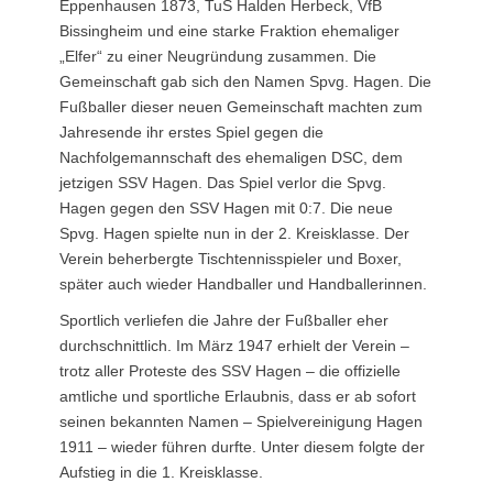
Eppenhausen 1873, TuS Halden Herbeck, VfB
Bissingheim und eine starke Fraktion ehemaliger
„Elfer“ zu einer Neugründung zusammen. Die
Gemeinschaft gab sich den Namen Spvg. Hagen. Die
Fußballer dieser neuen Gemeinschaft machten zum
Jahresende ihr erstes Spiel gegen die
Nachfolgemannschaft des ehemaligen DSC, dem
jetzigen SSV Hagen. Das Spiel verlor die Spvg.
Hagen gegen den SSV Hagen mit 0:7. Die neue
Spvg. Hagen spielte nun in der 2. Kreisklasse. Der
Verein beherbergte Tischtennisspieler und Boxer,
später auch wieder Handballer und Handballerinnen.
Sportlich verliefen die Jahre der Fußballer eher
durchschnittlich. Im März 1947 erhielt der Verein –
trotz aller Proteste des SSV Hagen – die offizielle
amtliche und sportliche Erlaubnis, dass er ab sofort
seinen bekannten Namen – Spielvereinigung Hagen
1911 – wieder führen durfte. Unter diesem folgte der
Aufstieg in die 1. Kreisklasse.