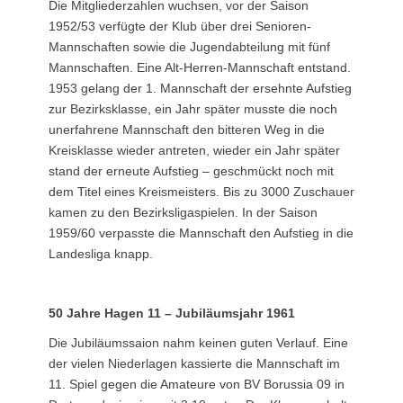
Die Mitgliederzahlen wuchsen, vor der Saison
1952/53 verfügte der Klub über drei Senioren-
Mannschaften sowie die Jugendabteilung mit fünf
Mannschaften. Eine Alt-Herren-Mannschaft entstand.
1953 gelang der 1. Mannschaft der ersehnte Aufstieg
zur Bezirksklasse, ein Jahr später musste die noch
unerfahrene Mannschaft den bitteren Weg in die
Kreisklasse wieder antreten, wieder ein Jahr später
stand der erneute Aufstieg – geschmückt noch mit
dem Titel eines Kreismeisters. Bis zu 3000 Zuschauer
kamen zu den Bezirksligaspielen. In der Saison
1959/60 verpasste die Mannschaft den Aufstieg in die
Landesliga knapp.
50 Jahre Hagen 11 – Jubiläumsjahr 1961
Die Jubiläumssaion nahm keinen guten Verlauf. Eine
der vielen Niederlagen kassierte die Mannschaft im
11. Spiel gegen die Amateure von BV Borussia 09 in