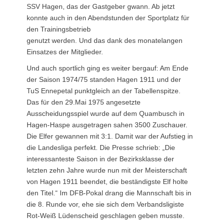
SSV Hagen, das der Gastgeber gwann. Ab jetzt
konnte auch in den Abendstunden der Sportplatz für
den Trainingsbetrieb
genutzt werden. Und das dank des monatelangen
Einsatzes der Mitglieder.
Und auch sportlich ging es weiter bergauf: Am Ende
der Saison 1974/75 standen Hagen 1911 und der
TuS Ennepetal punktgleich an der Tabellenspitze.
Das für den 29.Mai 1975 angesetzte
Ausscheidungsspiel wurde auf dem Quambusch in
Hagen-Haspe ausgetragen sahen 3500 Zuschauer.
Die Elfer gewannen mit 3:1. Damit war der Aufstieg in
die Landesliga perfekt. Die Presse schrieb: „Die
interessanteste Saison in der Bezirksklasse der
letzten zehn Jahre wurde nun mit der Meisterschaft
von Hagen 1911 beendet, die beständigste Elf holte
den Titel.“ Im DFB-Pokal drang die Mannschaft bis in
die 8. Runde vor, ehe sie sich dem Verbandsligiste
Rot-Weiß Lüdenscheid geschlagen geben musste.