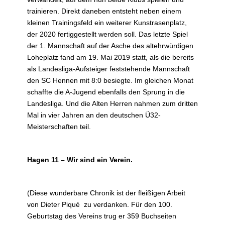
trainieren. Direkt daneben entsteht neben einem
kleinen Trainingsfeld ein weiterer Kunstrasenplatz,
der 2020 fertiggestellt werden soll. Das letzte Spiel
der 1. Mannschaft auf der Asche des altehrwürdigen
Loheplatz fand am 19. Mai 2019 statt, als die bereits
als Landesliga-Aufsteiger feststehende Mannschaft
den SC Hennen mit 8:0 besiegte. Im gleichen Monat
schaffte die A-Jugend ebenfalls den Sprung in die
Landesliga. Und die Alten Herren nahmen zum dritten
Mal in vier Jahren an den deutschen Ü32-
Meisterschaften teil.
Hagen 11 – Wir sind ein Verein.
(Diese wunderbare Chronik ist der fleißigen Arbeit
von Dieter Piqué zu verdanken. Für den 100.
Geburtstag des Vereins trug er 359 Buchseiten