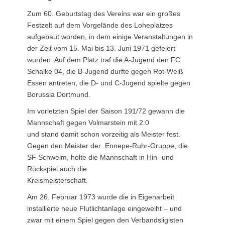
Zum 60. Geburtstag des Vereins war ein großes
Festzelt auf dem Vorgelände des Loheplatzes
aufgebaut worden, in dem einige Veranstaltungen in
der Zeit vom 15. Mai bis 13. Juni 1971 gefeiert
wurden. Auf dem Platz traf die A-Jugend den FC
Schalke 04, die B-Jugend durfte gegen Rot-Weiß
Essen antreten, die D- und C-Jugend spielte gegen
Borussia Dortmund.
Im vorletzten Spiel der Saison 191/72 gewann die
Mannschaft gegen Volmarstein mit 2:0
und stand damit schon vorzeitig als Meister fest.
Gegen den Meister der Ennepe-Ruhr-Gruppe, die
SF Schwelm, holte die Mannschaft in Hin- und
Rückspiel auch die
Kreismeisterschaft.
Am 26. Februar 1973 wurde die in Eigenarbeit
installierte neue Flutlichtanlage eingeweiht – und
zwar mit einem Spiel gegen den Verbandsligisten