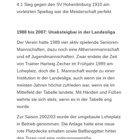
4:1 Sieg gegen den SV Hohenlimburg 1910 am
vorletzten Spieltag war die Meisterschaft perfekt.
1988 bis 2007: Unabsteigbar in der Landesliga
Der Verein hatte 1988 vier aktiv spielende Senioren-
Mannschaften, dazu noch eine Altherrenmannschaft
und elf Jugendmannschaften. Zwar endete die Zeit
von Trainer Hartwig Zecher im Frühjahr 1989 am
Loheplatz, doch die 1. Mannschaft wurde zu einer
Institution in der Landesliga, auch wenn sie in den
meisten Jahren höchst zufrieden war, wenn sie im
Mittelfeld der Tabelle landete. Mit Händen und Füßen
wehrte sie sich stets, wenn es in der Tabelle eng
wurde.
Zur Saison 2002/03 wurde der umgebaute Loheplatz
in Betrieb genommen. Die Anlage hatte eine neue
rote Platzdecke erhalten sowie Ballfanggitter hinter
den Toren und eine ordnungsgemäße