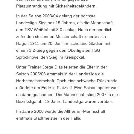
Platzumrandung mit Sicherheitsgeländern.
In der Saison 2003/04 gelang der höchste
Landesliga-Sieg seit 15 Jahren, als die Mannschaft
den TSV Weißtal mit 8:0 schlug. Nach der sportlich
zufrieden stellenden Meisterschaft sicherte sich
Hagen 1911 am 20. Juni im Ischeland-Stadion mit
einem 3:2-Sieg gegen den Oberligisten TSG
Sprockhövel den Sieg im Kreispokal.
Unter Trainer Jorge Dias feierten die Elfer in der
Saison 2005/06 erstmals in der Landesliga die
Herbstmeisterschaft. Doch eine schwache Rückrunde
mündete am Ende in Platz elf. Eine Saison später war
es dann geschehen: Die Mannschaft stieg 2007 in die
Bezirksliga ab. 19 Jahre Landesliga waren vorüber.
Im Jahre 2000 wurde die Altherren-Mannschaft
erstmals Stadtmeister in der Halle.