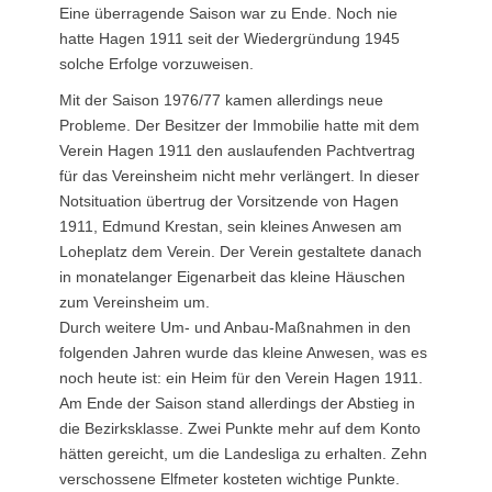
Eine überragende Saison war zu Ende. Noch nie
hatte Hagen 1911 seit der Wiedergründung 1945
solche Erfolge vorzuweisen.
Mit der Saison 1976/77 kamen allerdings neue
Probleme. Der Besitzer der Immobilie hatte mit dem
Verein Hagen 1911 den auslaufenden Pachtvertrag
für das Vereinsheim nicht mehr verlängert. In dieser
Notsituation übertrug der Vorsitzende von Hagen
1911, Edmund Krestan, sein kleines Anwesen am
Loheplatz dem Verein. Der Verein gestaltete danach
in monatelanger Eigenarbeit das kleine Häuschen
zum Vereinsheim um.
Durch weitere Um- und Anbau-Maßnahmen in den
folgenden Jahren wurde das kleine Anwesen, was es
noch heute ist: ein Heim für den Verein Hagen 1911.
Am Ende der Saison stand allerdings der Abstieg in
die Bezirksklasse. Zwei Punkte mehr auf dem Konto
hätten gereicht, um die Landesliga zu erhalten. Zehn
verschossene Elfmeter kosteten wichtige Punkte.