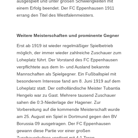
ausgespielt und unter großen Schwierigkeiten mit
einem Erfolg beendet. Der FC Eppenhausen 1911
errang den Titel des Westfalenmeisters.
Weitere Meisterschaften und prominente Gegner
Erst ab 1919 ist wieder regelmäßiger Spielbetrieb
möglich, der immer wieder zahlreiche Zuschauer zum
Loheplatz führt. Der Vorstand des FC Eppenhausen
verpflichtete aus dem In- und Ausland bekannte
Mannschaften als Spielgegner. Ein Fußballspiel mit
besonderem Interesse fand am 8. Juni 1919 auf dem
Loheplatz statt. Der ostholländische Meister Tubantia
Hengelo war zu Gast. Mehrere tausend Zuschauer
sahen die 0:3-Niederlage der Hagener. Zur
Vorbereitung auf die kommende Meisterschaft wurde
am 25. August ein Spiel in Dortmund gegen den BV
Borussia 09 ausgetragen. Der FC Eppenhausen
gewann diese Partie vor einer großen
Zuschauerkulisse verdient mit 4:1 Toren.