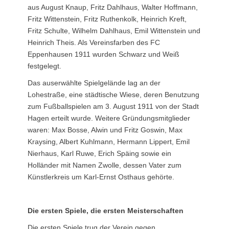
aus August Knaup, Fritz Dahlhaus, Walter Hoffmann,
Fritz Wittenstein, Fritz Ruthenkolk, Heinrich Kreft,
Fritz Schulte, Wilhelm Dahlhaus, Emil Wittenstein und
Heinrich Theis. Als Vereinsfarben des FC
Eppenhausen 1911 wurden Schwarz und Weiß
festgelegt.
Das auserwählte Spielgelände lag an der
Lohestraße, eine städtische Wiese, deren Benutzung
zum Fußballspielen am 3. August 1911 von der Stadt
Hagen erteilt wurde. Weitere Gründungsmitglieder
waren: Max Bosse, Alwin und Fritz Goswin, Max
Kraysing, Albert Kuhlmann, Hermann Lippert, Emil
Nierhaus, Karl Ruwe, Erich Späing sowie ein
Holländer mit Namen Zwolle, dessen Vater zum
Künstlerkreis um Karl-Ernst Osthaus gehörte.
Die ersten Spiele, die ersten Meisterschaften
Die ersten Spiele trug der Verein gegen