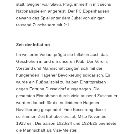
statt: Gegner war Slavia Prag, immerhin mit sechs
Nationalspielern angereist. Der FC Eppenhausen
gewann das Spiel unter dem Jubel von einigen
tausend Zuschauern mit 2:1.
Zeit der Inflation
Im weiteren Verlauf prägte die Inflation auch das
Geschehen in und um unseren Klub. Der Verein,
Vorstand und Mannschaft zeigten sich mit der
hungernden Hagener Bevölkerung solidarisch. Es
wurde ein Fußballspiel zu halben Eintrittpreisen
gegen Fortuna Düsseldorf ausgetragen. Die
gesamten Einnahmen durch viele tausend Zuschauer
wurden danach für die notleidende Hagener
Bevölkerung gespendet. Eine Besserung dieser
schlimmen Zeit trat aber erst ab Mitte November
1923 ein. Die Saison 1923/24 und 1924/25 beendete
die Mannschaft als Vize-Meister.