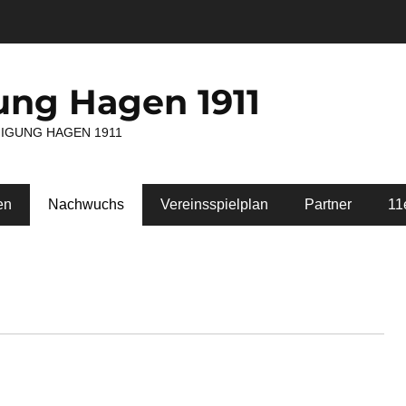
ung Hagen 1911
NIGUNG HAGEN 1911
en
Nachwuchs
Vereinsspielplan
Partner
11