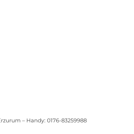
 Erzurum – Handy: 0176-83259988