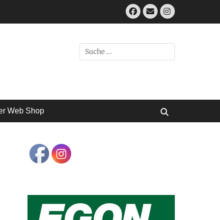
Facebook
E-
Instagram
Mail
Suchen
nach:
er Web Shop
Suchen