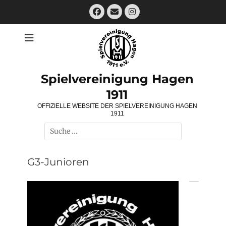
Zum
Facebook
E-
Instagram
Inhalt
Mail
springen
Spielvereinigung Hagen
1911
OFFIZIELLE WEBSITE DER SPIELVEREINIGUNG HAGEN
1911
Suchen
nach:
G3-Junioren