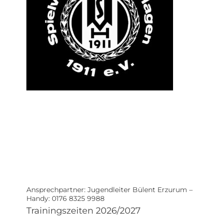
Ansprechpartner: Jugendleiter Bülent Erzurum –
Handy: 0176 8325 9988
Trainingszeiten 2026/2027