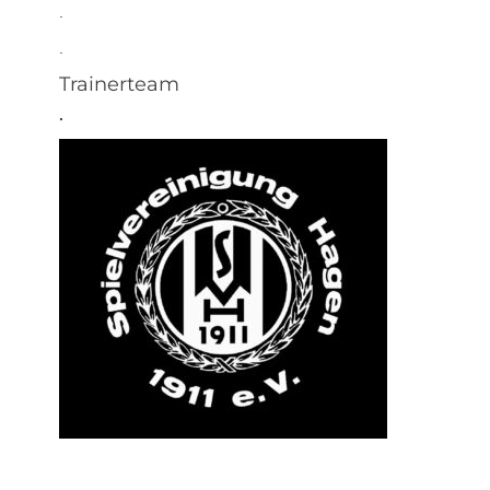
.
.
Trainerteam
.