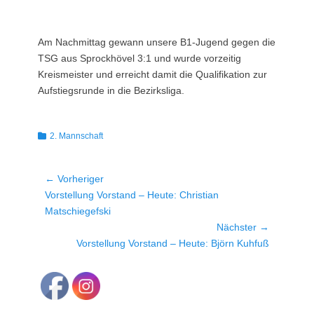
Am Nachmittag gewann unsere B1-Jugend gegen die
TSG aus Sprockhövel 3:1 und wurde vorzeitig
Kreismeister und erreicht damit die Qualifikation zur
Aufstiegsrunde in die Bezirksliga.
Kategorien
2. Mannschaft
Beitragsnavigation
← Vorheriger
Vorheriger
Vorstellung Vorstand – Heute: Christian
Beitrag:
Matschiegefski
Nächster →
Nächster
Vorstellung Vorstand – Heute: Björn Kuhfuß
Beitrag: