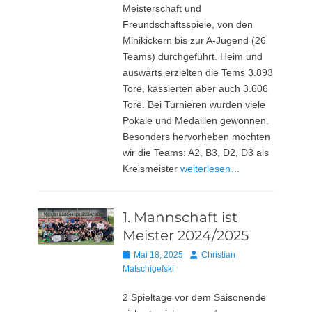
Meisterschaft und
Freundschaftsspiele, von den
Minikickern bis zur A-Jugend (26
Teams) durchgeführt. Heim und
auswärts erzielten die Tems 3.893
Tore, kassierten aber auch 3.606
Tore. Bei Turnieren wurden viele
Pokale und Medaillen gewonnen.
Besonders hervorheben möchten
wir die Teams: A2, B3, D2, D3 als
Kreismeister
weiterlesen…
1. Mannschaft ist
Meister 2024/2025
Posted
Autor
Mai 18, 2025
Christian
on
Matschigefski
2 Spieltage vor dem Saisonende