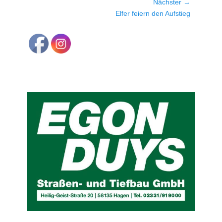
Nächster →
Nächster
Elfer feiern den Aufstieg
Beitrag: