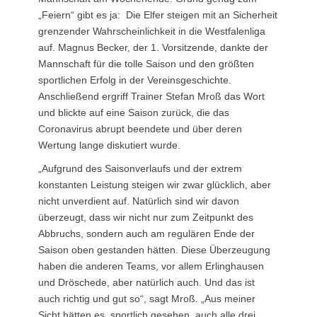
„Feiern“ gibt es ja: Die Elfer steigen mit an Sicherheit
grenzender Wahrscheinlichkeit in die Westfalenliga
auf. Magnus Becker, der 1. Vorsitzende, dankte der
Mannschaft für die tolle Saison und den größten
sportlichen Erfolg in der Vereinsgeschichte.
Anschließend ergriff Trainer Stefan Mroß das Wort
und blickte auf eine Saison zurück, die das
Coronavirus abrupt beendete und über deren
Wertung lange diskutiert wurde.
„Aufgrund des Saisonverlaufs und der extrem
konstanten Leistung steigen wir zwar glücklich, aber
nicht unverdient auf. Natürlich sind wir davon
überzeugt, dass wir nicht nur zum Zeitpunkt des
Abbruchs, sondern auch am regulären Ende der
Saison oben gestanden hätten. Diese Überzeugung
haben die anderen Teams, vor allem Erlinghausen
und Dröschede, aber natürlich auch. Und das ist
auch richtig und gut so“, sagt Mroß. „Aus meiner
Sicht hätten es, sportlich gesehen, auch alle drei