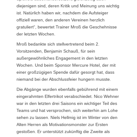
diejenigen sind, deren Kritik und Meinung uns wichtig
ist. Natürlich haben wir, nachdem die Aufsteiger
offiziell waren, den anderen Vereinen herzlich
gratuliert“, bewertet Trainer Mroß die Geschehnisse
der letzten Wochen.
Mroß bedankte sich stellvertretend beim 2.
Vorsitzenden, Benjamin Schauß, für sein
außergewöhnliches Engagement in den letzten
Wochen. Und beim Sponsor Mercure Hotel, der mit
einer großzügigen Spende dafür gesorgt hat, dass
niemand bei der Abschlussfeier hungern musste.
Die Abgänge wurden ebenfalls gebührend mit einem
eingerahmten Elfertrikot verabschiedet. Nico Wehner
war in den letzten drei Saisons ein wichtiger Teil des
Teams und hat versprochen, sich weiterhin am Lohe
sehen zu lassen. Niels Hellmig ist im Winter von den
Alten Herren als Motivationsmonster zur Ersten
gestoßen. Er unterstützt zukünftig die Zweite als