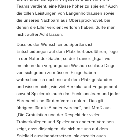
Teams verdient, eine Klasse höher zu spielen.“ Auch
die tollen Leistungen von Langenholthausen sowie
die unseres Nachbarn aus Obersprockhövel, bei
denen die Elfer verdient verloren haben, dürfe man
nicht außer Acht lassen.
Dass es der Wunsch eines Sportlers ist,
Entscheidungen auf dem Platz herbeizuführen, liege
in der Natur der Sache, so der Trainer. „Egal, wer
meinte in den vergangenen Wochen schlaue Dinge
von sich geben zu müssen: Einige haben
wahrscheinlich noch nie auf dem Platz gestanden
und wissen nicht, wie viel Herzblut und Engagement
sowohl Spieler als auch das Funktionsteam und jeder
Ehrenamtliche für den Verein opfern. Das gilt
übrigens für alle Amateurvereine“, holt Mroß aus:
„Die Gratulation und der Respekt der vielen
Trainerkollegen und Spieler von anderen Vereinen
zeigt, dass diejenigen, die sich mit uns auf dem
Spielfeld auseinandersetzen, gleichzeitig auch