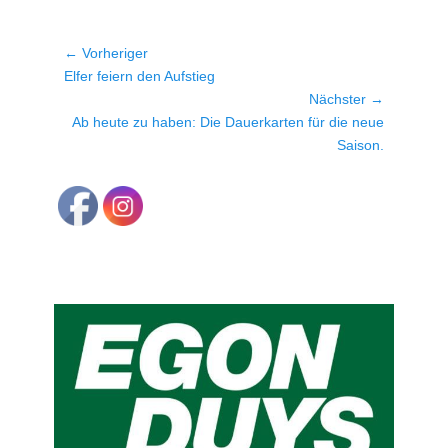
Beitragsnavigation
← Vorheriger
Vorheriger
Elfer feiern den Aufstieg
Beitrag:
Nächster →
Nächster
Ab heute zu haben: Die Dauerkarten für die neue
Beitrag:
Saison.