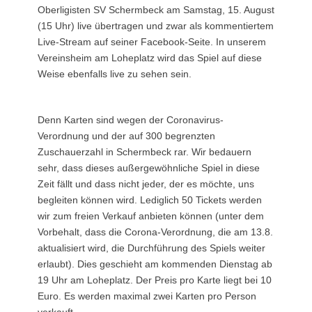
Oberligisten SV Schermbeck am Samstag, 15. August
(15 Uhr) live übertragen und zwar als kommentiertem
Live-Stream auf seiner Facebook-Seite. In unserem
Vereinsheim am Loheplatz wird das Spiel auf diese
Weise ebenfalls live zu sehen sein.
Denn Karten sind wegen der Coronavirus-
Verordnung und der auf 300 begrenzten
Zuschauerzahl in Schermbeck rar. Wir bedauern
sehr, dass dieses außergewöhnliche Spiel in diese
Zeit fällt und dass nicht jeder, der es möchte, uns
begleiten können wird. Lediglich 50 Tickets werden
wir zum freien Verkauf anbieten können (unter dem
Vorbehalt, dass die Corona-Verordnung, die am 13.8.
aktualisiert wird, die Durchführung des Spiels weiter
erlaubt). Dies geschieht am kommenden Dienstag ab
19 Uhr am Loheplatz. Der Preis pro Karte liegt bei 10
Euro. Es werden maximal zwei Karten pro Person