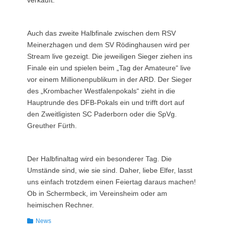
verkauft.
Auch das zweite Halbfinale zwischen dem RSV
Meinerzhagen und dem SV Rödinghausen wird per
Stream live gezeigt. Die jeweiligen Sieger ziehen ins
Finale ein und spielen beim „Tag der Amateure“ live
vor einem Millionenpublikum in der ARD. Der Sieger
des „Krombacher Westfalenpokals“ zieht in die
Hauptrunde des DFB-Pokals ein und trifft dort auf
den Zweitligisten SC Paderborn oder die SpVg.
Greuther Fürth.
Der Halbfinaltag wird ein besonderer Tag. Die
Umstände sind, wie sie sind. Daher, liebe Elfer, lasst
uns einfach trotzdem einen Feiertag daraus machen!
Ob in Schermbeck, im Vereinsheim oder am
heimischen Rechner.
Kategorien
News