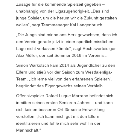
Zusage für die kommende Spielzeit gegeben –
unabhängig von der Ligazugehörigkeit. „Das sind
junge Spieler, um die herum wir die Zukunft gestalten
wollen“, sagt Teammanager Kai Langenbruch.
„Die Jungs sind mir so ans Herz gewachsen, dass ich
den Verein gerade jetzt in einer sportlich misslichen
Lage nicht verlassen könnte“, sagt Rechtsverteidiger
Alex Möller, der seit Sommer 2018 im Verein ist.
Simon Warkotsch kam 2014 als Jugendlicher zu den
Elfern und stieß vor der Saison zum Westfalenliga-
Team. „Ich lerne viel von den erfahrenen Spielern“,
begründet das Eigengewächs seinen Verbleib.
Offensivspieler Rafael Luque Marrano befindet sich
inmitten seines ersten Senioren-Jahres – und kann
sich keinen besseren Ort für seine Entwicklung
vorstellen. „Ich kann mich gut mit den Elfern
identifizieren und fühle mich sehr wohl in der
Mannschaft.“